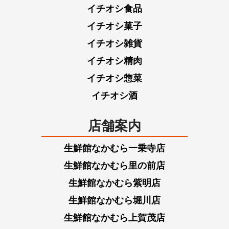
イチオシ食品
イチオシ菓子
イチオシ雑貨
イチオシ精肉
イチオシ惣菜
イチオシ酒
店舗案内
生鮮館なかむら一乗寺店
生鮮館なかむら里の前店
生鮮館なかむら紫明店
生鮮館なかむら堀川店
生鮮館なかむら上賀茂店