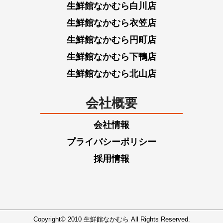
生鮮館なかむら白川店
生鮮館なかむら衣笠店
生鮮館なかむら円町店
生鮮館なかむら下鴨店
生鮮館なかむら北山店
会社概要
会社情報
プライバシーポリシー
採用情報
Copyright© 2010 生鮮館なかむら All Rights Reserved.