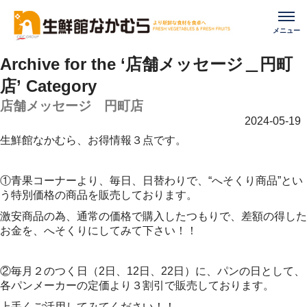
Archive for the ‘店舗メッセージ＿円町
店’ Category
店舗メッセージ 円町店
2024-05-19
生鮮館なかむら、お得情報３点です。
①青果コーナーより、毎日、日替わりで、“へそくり商品”とい
う特別価格の商品を販売しております。
激安商品の為、通常の価格で購入したつもりで、差額の得した
お金を、へそくりにしてみて下さい！！
②毎月２のつく日（2日、12日、22日）に、パンの日として、
各パンメーカーの定価より３割引で販売しております。
上手くご活用してみてください！！