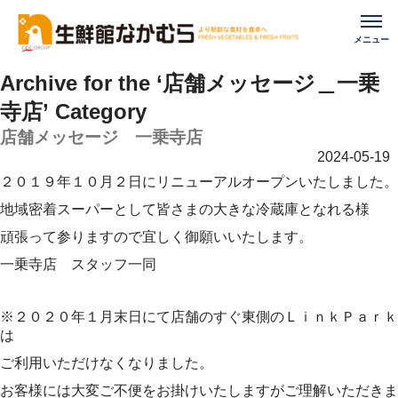
Archive for the ‘店舗メッセージ＿一乗
寺店’ Category
店舗メッセージ 一乗寺店
2024-05-19
２０１９年１０月２日にリニューアルオープンいたしました。
地域密着スーパーとして皆さまの大きな冷蔵庫となれる様
頑張って参りますので宜しく御願いいたします。
一乗寺店 スタッフ一同
※２０２０年１月末日にて店舗のすぐ東側のＬｉｎｋＰａｒｋ
は
ご利用いただけなくなりました。
お客様には大変ご不便をお掛けいたしますがご理解いただきま