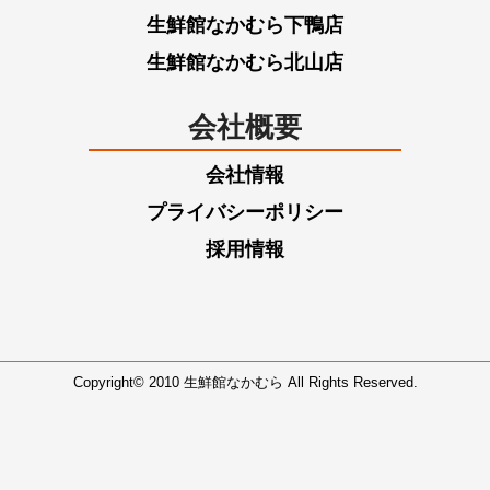
生鮮館なかむら下鴨店
生鮮館なかむら北山店
会社概要
会社情報
プライバシーポリシー
採用情報
Copyright© 2010 生鮮館なかむら All Rights Reserved.