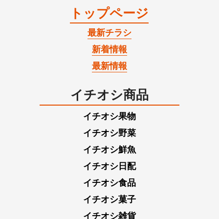
トップページ
最新チラシ
新着情報
最新情報
イチオシ商品
イチオシ果物
イチオシ野菜
イチオシ鮮魚
イチオシ日配
イチオシ食品
イチオシ菓子
イチオシ雑貨