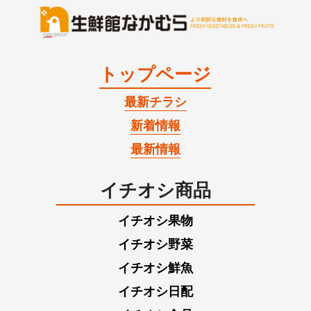
トップページ
最新チラシ
新着情報
最新情報
イチオシ商品
イチオシ果物
イチオシ野菜
イチオシ鮮魚
イチオシ日配